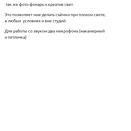
так же фото фонарь и креатив свет.
Это позволяет мне делать съёмки при плохом свете,
в любых условиях и вне студий.
Для работы со звуком два микрофона (накамерный
и петличка)