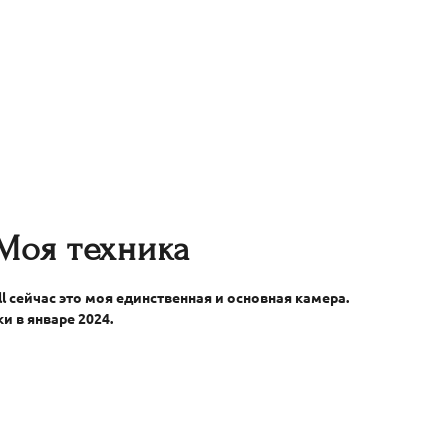
Моя техника
ll сейчас это моя единственная и основная камера.
и в январе 2024.