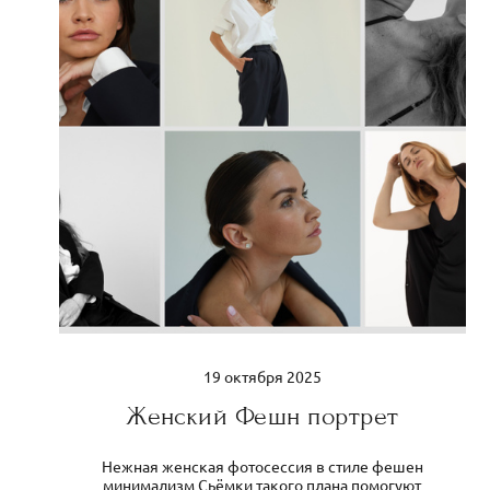
19 октября 2025
Женский Фешн портрет
Нежная женская фотосессия в стиле фешен
минимализм Сьёмки такого плана помогуют